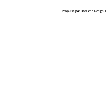
Propulsé par
Dotclear
. Design:
H