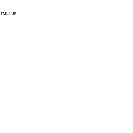
TML5 UP
.