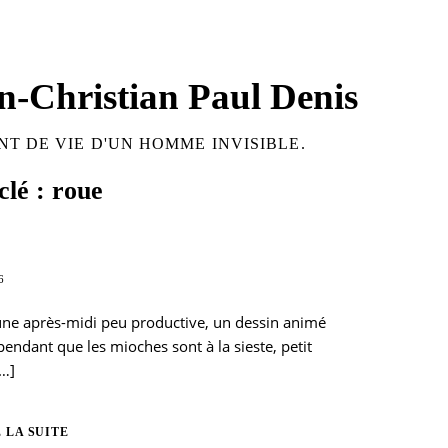
n-Christian Paul Denis
T DE VIE D'UN HOMME INVISIBLE.
lé : roue
6
une après-midi peu productive, un dessin animé
pendant que les mioches sont à la sieste, petit
…]
 LA SUITE