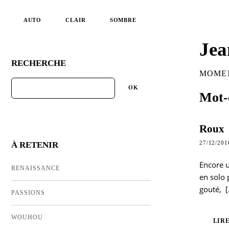
AUTO
CLAIR
SOMBRE
Jea
RECHERCHE
MOMEN
Mot-c
Roux
27/12/201
À RETENIR
Encore 
RENAISSANCE
en solo 
gouté,
[
PASSIONS
WOUHOU
LIRE