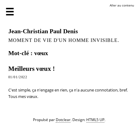
Aller au contenu
Jean-Christian Paul Denis
MOMENT DE VIE D'UN HOMME INVISIBLE.
Mot-clé : vœux
Meilleurs vœux !
01/01/2022
C'est simple, ça n'engage en rien, ça n'a aucune connotation, bref.
Tous mes vœux.
Propulsé par
Dotclear
. Design:
HTML5 UP
.